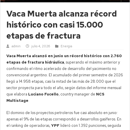
Vaca Muerta alcanza récord
histórico con casi 15.000
etapas de fractura
admin
julio 4, 2026
Energia
Vaca Muerta alcanzó en junio un récord histórico con 2.760
etapas de fractura hidráulica
, superando el máximo anterior y
confirmando el ritmo acelerado de desarrollo del yacimiento no
convencional argentino. El acumulado del primer semestre de 2026
llegó a 14.958 etapas, casi la mitad de las más de 28.000 que el
sector proyecta para todo el año, según datos del informe mensual
que elabora
Luciano Fucello
, country manager de
NCS
Multistage
.
El dominio de los proyectos petroleros fue casi absoluto en junio:
apenas el 9% de las etapas correspondió a desarrollos gasíferos. En
el ranking de operadoras,
YPF
lideró con 1.392 punciones, seguida