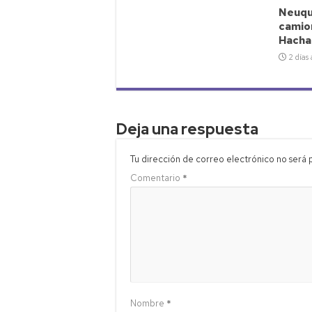
Neuqué
camio
Hacha
2 días
Deja una respuesta
Tu dirección de correo electrónico no será 
Comentario
*
Nombre
*