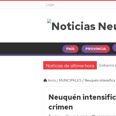
Login
PAÍS
PROVINCIA
Noticias de última hora
Gobierno a
Inicio
/
MUNICIPALES
/
Neuquén intensifica 
Neuquén intensific
crimen