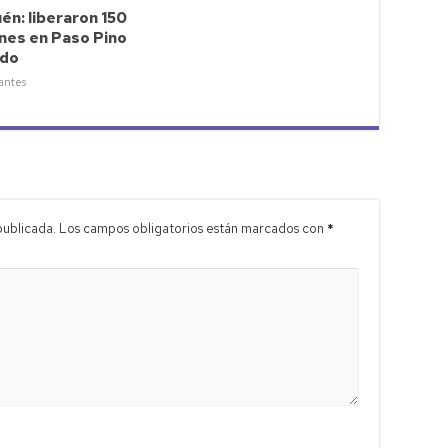
n: liberaron 150
nes en Paso Pino
do
 antes
publicada.
Los campos obligatorios están marcados con
*