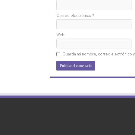
Correo electrónico
*
Web
Guarda mi nombre, correo electrónico y