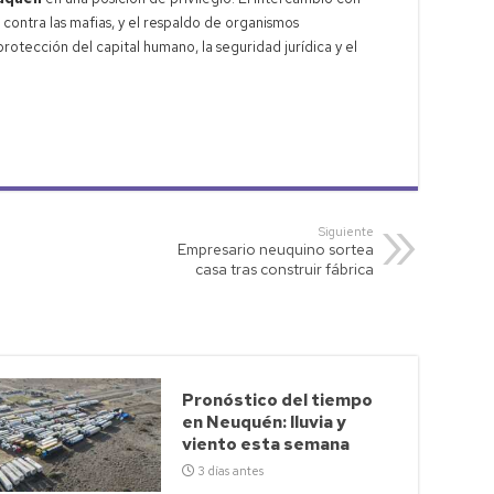
a contra las mafias, y el respaldo de organismos
rotección del capital humano, la seguridad jurídica y el
Siguiente
Empresario neuquino sortea
casa tras construir fábrica
Pronóstico del tiempo
en Neuquén: lluvia y
viento esta semana
3 días antes