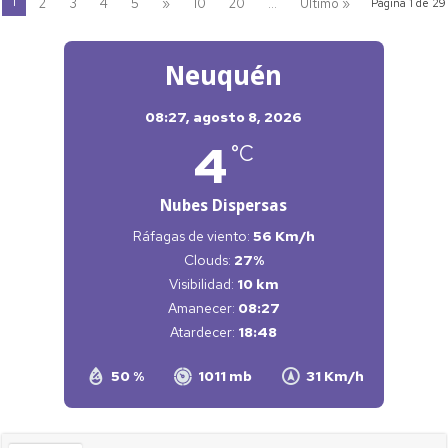
1
2
3
4
5
»
10
20
...
Último »
Página 1 de 29
Neuquén
08:27,
agosto 8, 2026
4
°C
Nubes Dispersas
Ráfagas de viento:
56 Km/h
Clouds:
27%
Visibilidad:
10 km
Amanecer:
08:27
Atardecer:
18:48
50 %
1011 mb
31 Km/h