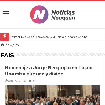
Primer buque del proyecto GNL inicia preparación final
Inicio
/
PAÍS
PAÍS
Homenaje a Jorge Bergoglio en Luján:
Una misa que une y divide.
abril 22, 2026
PAÍS