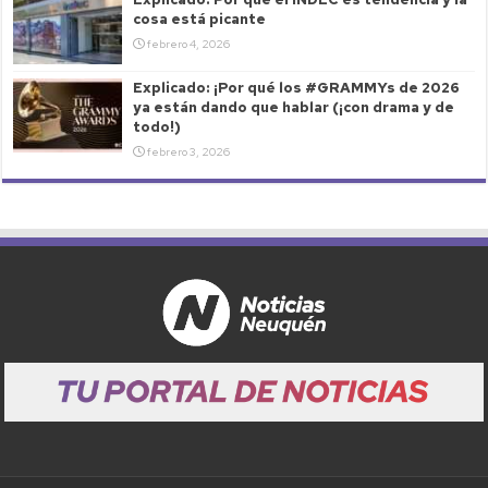
cosa está picante
febrero 4, 2026
Explicado: ¡Por qué los #GRAMMYs de 2026
ya están dando que hablar (¡con drama y de
todo!)
febrero 3, 2026