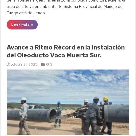
de la frontera argentina, en la zona conocida como La Lechera, un
área de alto valor ambiental. El Sistema Provincial de Manejo del
Fuego está siguiendo …
Leer más »
Avance a Ritmo Récord en la Instalación
del Oleoducto Vaca Muerta Sur.
octubre 21, 2025
PAÍS