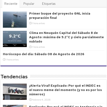
Reciente
Popular
Etiquetas
Primer buque del proyecto GNL inicia
preparación final
1 hora antes
Clima en Neuquén Capital del Sábado 8 de
Agosto: máxima de 9.2°C y cielo parcialmente
nublado
1 hora antes
Horóscopo del día: Sábado 08 de Agosto de 2026
1 hora antes
Tendencias
¡Alerta Viral! Explicado: Por qué el INDEC es
el nuevo meme del momento (y no es por los
números)
febrero 4, 2026
Explicado: Por qué el INDEC es tendencia y la