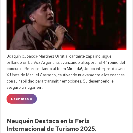
Joaquín «Joaco» Martínez Urrutia, cantante zapalino, sigue
brillando en La Voz Argentina, avanzando al superar el 4° round del
concurso. Representando al team Miranda!, Joaco interpretó «Uno
X Uno» de Manuel Carrasco, cautivando nuevamente a los coaches
con su habilidad para transmitir emociones. Su desempeño le
aseguró un lugar en …
Leer más »
Neuquén Destaca en la Feria
Internacional de Turismo 2025.