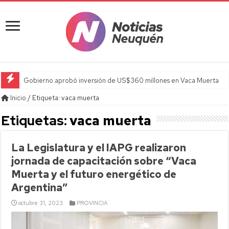
Gobierno aprobó inversión de US$360 millones en Vaca Muerta
Inicio
/
Etiqueta:
vaca muerta
Etiquetas:
vaca muerta
La Legislatura y el IAPG realizaron
jornada de capacitación sobre “Vaca
Muerta y el futuro energético de
Argentina”
octubre 31, 2023
PROVINCIA