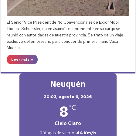
El Senior Vice President de No Convencionales de ExxonMobil,
Thomas Schuessler, quien asumió recientemente en su cargo se
reunió con autoridades de nuestra provincia. Se trató de un viaje
exclusivo del empresario para conocer de primera mano Vaca
Muerta.
Leer más »
Neuquén
20:03,
agosto 6, 2026
8
°C
Cielo Claro
Ráfagas de viento:
44 Km/h