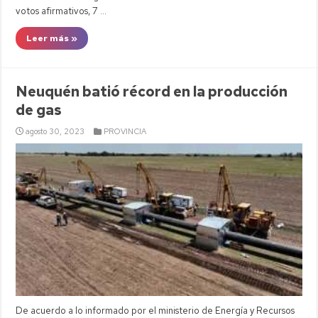
votos afirmativos, 7 …
Leer más »
Neuquén batió récord en la producción
de gas
agosto 30, 2023
PROVINCIA
De acuerdo a lo informado por el ministerio de Energía y Recursos