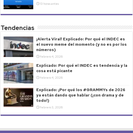
13 horas antes
Tendencias
¡Alerta Viral! Explicado: Por qué el INDEC es
el nuevo meme del momento (y no es por los
números)
febrero 4, 2026
Explicado: Por qué el INDEC es tendencia y la
cosa está picante
febrero 4, 2026
Explicado: ¡Por qué los #GRAMMYs de 2026
ya están dando que hablar (¡con drama y de
todo!)
febrero 3, 2026