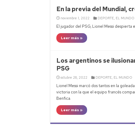
En la previa del Mundial, c
noviembre 1, 2022
DEPORTE
,
EL MUNDO
El jugador del PSG, Lionel Messi despierta 
Leer más »
Los argentinos se ilusiona
PSG
octubre 26, 2022
DEPORTE
,
EL MUNDO
Lionel Messi marcó dos tantos en la goleada
victoria con la que el equipo francés comp
Benfica.
Leer más »