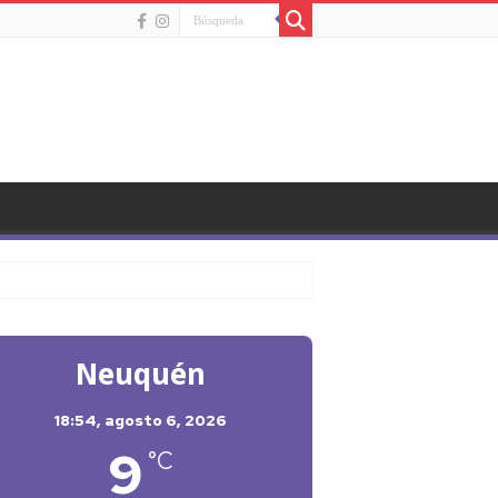
Neuquén
18:54,
agosto 6, 2026
9
°C