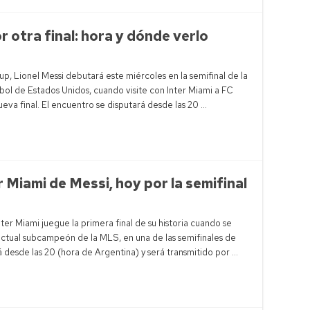
r otra final: hora y dónde verlo
, Lionel Messi debutará este miércoles en la semifinal de la
ol de Estados Unidos, cuando visite con Inter Miami a FC
ueva final. El encuentro se disputará desde las 20 …
r Miami de Messi, hoy por la semifinal
ter Miami juegue la primera final de su historia cuando se
actual subcampeón de la MLS, en una de las semifinales de
 desde las 20 (hora de Argentina) y será transmitido por …