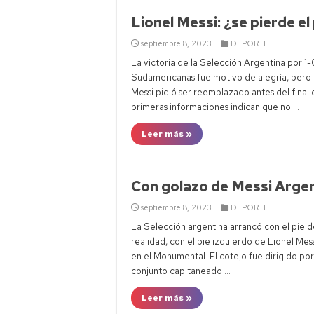
Lionel Messi: ¿se pierde el
septiembre 8, 2023
DEPORTE
La victoria de la Selección Argentina por 1
Sudamericanas fue motivo de alegría, pero
Messi pidió ser reemplazado antes del final 
primeras informaciones indican que no …
Leer más »
Con golazo de Messi Argen
septiembre 8, 2023
DEPORTE
La Selección argentina arrancó con el pie d
realidad, con el pie izquierdo de Lionel Mess
en el Monumental. El cotejo fue dirigido po
conjunto capitaneado …
Leer más »