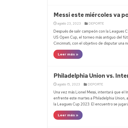
Messi este miércoles va po
agosto 23, 2023
DEPORTE
Después de salir campeón con la Leagues Cup
US Open Cup, el torneo más antiguo del fútb
Cincinnati, con el objetivo de disputar una n
Leer más »
Philadelphia Union vs. Inte
agosto 15, 2023
DEPORTE
Una vez más Lionel Messi, intentará que el In
enfrente este martes a Philadelphia Union, 
la Leagues Cup 2023. El encuentro se jugará
Leer más »