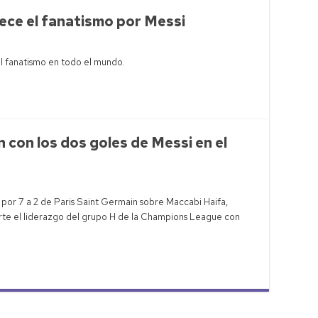
rece el fanatismo por Messi
el fanatismo en todo el mundo.
n con los dos goles de Messi en el
 por 7 a 2 de Paris Saint Germain sobre Maccabi Haifa,
arte el liderazgo del grupo H de la Champions League con