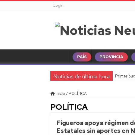
Login
PAÍS
PROVINCIA
Noticias de última hora
Primer buq
Inicio
/
POLÍTICA
POLÍTICA
Figueroa apoya régimen de
Estatales sin aportes en 