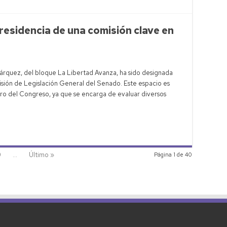
esidencia de una comisión clave en
rquez, del bloque La Libertad Avanza, ha sido designada
ión de Legislación General del Senado. Este espacio es
tro del Congreso, ya que se encarga de evaluar diversos
0
...
Último »
Página 1 de 40