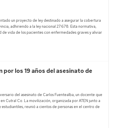
tado un proyecto de ley destinado a asegurar la cobertura
vincia, adhiriendo a la ley nacional 27.678. Esta normativa,
d de vida de los pacientes con enfermedades graves y aliviar
por los 19 años del asesinato de
versario del asesinato de Carlos Fuentealba, un docente que
l en Cutral Co. La movilización, organizada por ATEN junto a
 y estudiantiles, reunió a cientos de personas en el centro de