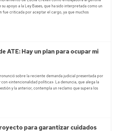
 su apoyo a la Ley Bases, que ha sido interpretada como un
 fue criticada por aceptar el cargo, ya que muchos
 de ATE: Hay un plan para ocupar mi
e pronunció sobre la reciente demanda judicial presentada por
y con «intencionalidad política». La denuncia, que alega la
estión y la anterior, contempla un reclamo que supera los
royecto para garantizar cuidados