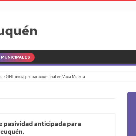
MUNICIPALES
ue GNL inicia preparación final en Vaca Muerta
 pasividad anticipada para
Neuquén.