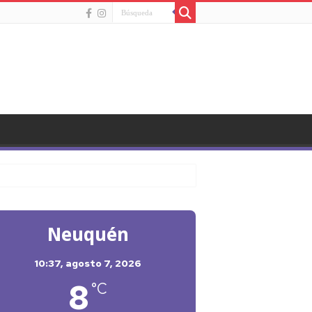
Neuquén
10:37,
agosto 7, 2026
8
°C