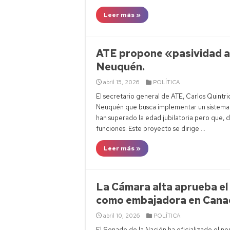
Leer más »
ATE propone «pasividad a
Neuquén.
abril 15, 2026
POLÍTICA
El secretario general de ATE, Carlos Quintri
Neuquén que busca implementar un sistema 
han superado la edad jubilatoria pero que, d
funciones. Este proyecto se dirige …
Leer más »
La Cámara alta aprueba el
como embajadora en Cana
abril 10, 2026
POLÍTICA
El Senado de la Nación ha oficializado el 