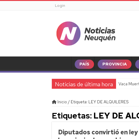
Login
PAÍS
PROVINCIA
Noticias de última hora
Vaca Muert
Inicio
/
Etiqueta:
LEY DE ALQUILERES
Etiquetas:
LEY DE AL
Diputados convirtió en ley 