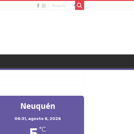
Neuquén
06:31,
agosto 6, 2026
5
°C