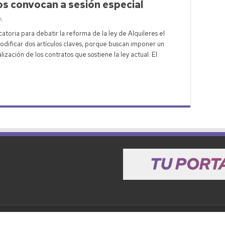
os convocan a sesión especial
A
toria para debatir la reforma de la ley de Alquileres el
odificar dos artículos claves, porque buscan imponer un
ización de los contratos que sostiene la ley actual. El
Política de privacidad
Política de Cookies
dos.
|