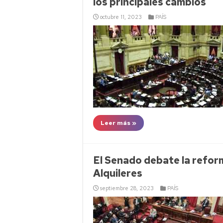
los principales cambios
octubre 11, 2023
PAÍS
Leer más »
El Senado debate la refor
Alquileres
septiembre 28, 2023
PAÍS