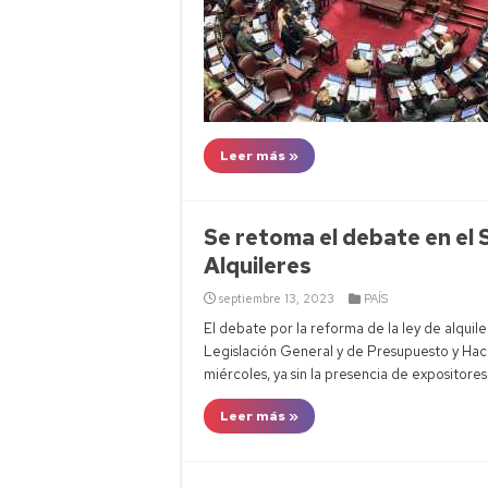
Leer más »
Se retoma el debate en el 
Alquileres
septiembre 13, 2023
PAÍS
El debate por la reforma de la ley de alquil
Legislación General y de Presupuesto y Ha
miércoles, ya sin la presencia de expositores 
Leer más »