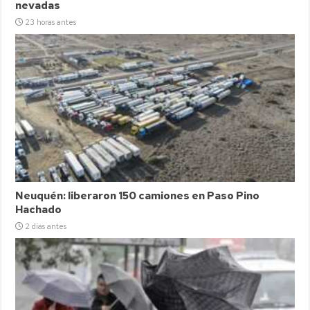
nevadas
23 horas antes
Neuquén: liberaron 150 camiones en Paso Pino
Hachado
2 días antes