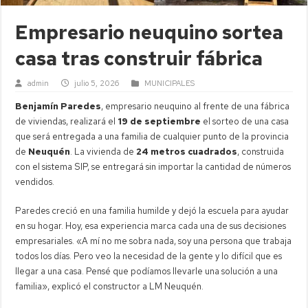
Empresario neuquino sortea
casa tras construir fábrica
admin
julio 5, 2026
MUNICIPALES
Benjamín Paredes
, empresario neuquino al frente de una fábrica
de viviendas, realizará el
19 de septiembre
el sorteo de una casa
que será entregada a una familia de cualquier punto de la provincia
de
Neuquén
. La vivienda de
24 metros cuadrados
, construida
con el sistema SIP, se entregará sin importar la cantidad de números
vendidos.
Paredes creció en una familia humilde y dejó la escuela para ayudar
en su hogar. Hoy, esa experiencia marca cada una de sus decisiones
empresariales. «A mí no me sobra nada, soy una persona que trabaja
todos los días. Pero veo la necesidad de la gente y lo difícil que es
llegar a una casa. Pensé que podíamos llevarle una solución a una
familia», explicó el constructor a LM Neuquén.