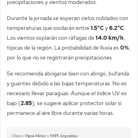
precipitaciones y vientos moderados.
Durante la jornada se esperan cielos nublados con
temperaturas que oscilarán entre
1.5°C
y
6.2°C
.
Los vientos soplarán con ráfagas de
14.0 km/h
,
típicas de la región. La probabilidad de lluvia es
0%
,
por lo que no se registrarán precipitaciones.
Se recomienda abrigarse bien con abrigo, bufanda
y guantes debido a las bajas temperaturas. No es
necesario llevar paraguas. Aunque el índice UV es
bajo (
2.85
), se sugiere aplicar protector solar si
permanece al aire libre durante varias horas.
Open-Meteo
SMN Argentina
ℹ️ Datos:
y
.