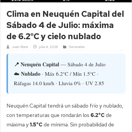
Clima en Neuquén Capital del
Sábado 4 de Julio: máxima
de 6.2°C y cielo nublado
Juan Bono
julio 4, 2026
Generales
📍 Neuquén Capital
— Sábado 4 de Julio
Nublado
☁️
· Máx 6.2°C / Mín 1.5°C ·
Ráfagas 14.0 km/h · Lluvia 0% · UV 2.85
Neuquén Capital tendrá un sábado frío y nublado,
con temperaturas que rondarán los
6.2°C
de
máxima y
1.5°C
de mínima. Sin probabilidad de