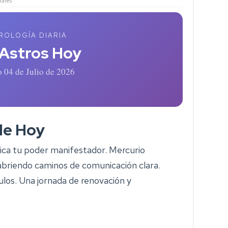
ales
ROLOGÍA DIARIA
 Astros Hoy
 04 de Julio de 2026
de Hoy
ica tu poder manifestador. Mercurio
, abriendo caminos de comunicación clara.
ulos. Una jornada de renovación y