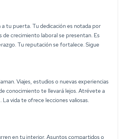
 a tu puerta. Tu dedicación es notada por
 de crecimiento laboral se presentan. Es
razgo. Tu reputación se fortalece. Sigue
llaman. Viajes, estudios o nuevas experiencias
e conocimiento te llevará lejos. Atrévete a
 La vida te ofrece lecciones valiosas.
ren en tu interior. Asuntos compartidos o