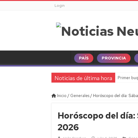
Login
PAÍS
PROVINCIA
Noticias de última hora
Primer buq
Inicio
/
Generales
/
Horóscopo del día: Sáb
Horóscopo del día:
2026