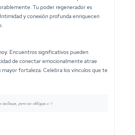
vorablemente. Tu poder regenerador es
. Intimidad y conexión profunda enriquecen
o.
 hoy. Encuentros significativos pueden
acidad de conectar emocionalmente atrae
u mayor fortaleza. Celebra los vínculos que te
s inclinan, pero no obligan.»
✨