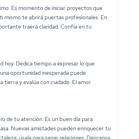
imo. Es momento de iniciar proyectos que
ti mismo te abrirá puertas profesionales. En
portante traerá claridad. Confía en tu
ad hoy. Dedica tiempo a expresar lo que
 una oportunidad inesperada puede
a tierra y evalúa con cuidado. El amor
ro de tu atención. Es un buen día para
casa. Nuevas amistades pueden enriquecer tu
rtaleza; úsala para sanar relaciones. Descansa