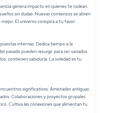
resencia genera impacto en quienes te rodean.
sueños sin dudas. Nuevas comienzos se abren
 mejor. El universo conspira a tu favor.
spuestas internas. Dedica tiempo a la
 del pasado pueden resurgir para ser sanados.
os; contienen sabiduría. La soledad es tu
encuentros significativos. Amistades antiguas
ados. Colaboraciones y proyectos grupales
co. Cultiva las conexiones que alimentan tu