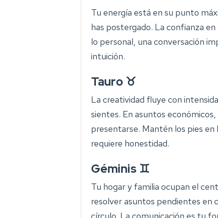
Tu energía está en su punto máx
has postergado. La confianza en 
lo personal, una conversación im
intuición.
Tauro ♉
La creatividad fluye con intensid
sientes. En asuntos económicos,
presentarse. Mantén los pies en l
requiere honestidad.
Géminis ♊
Tu hogar y familia ocupan el cent
resolver asuntos pendientes en 
círculo. La comunicación es tu fo