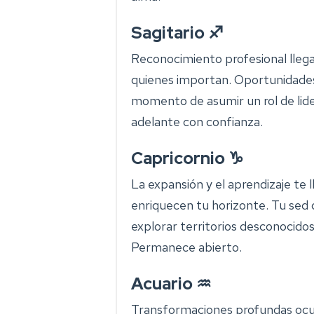
Sagitario ♐
Reconocimiento profesional llega
quienes importan. Oportunidades
momento de asumir un rol de lide
adelante con confianza.
Capricornio ♑
La expansión y el aprendizaje te 
enriquecen tu horizonte. Tu sed d
explorar territorios desconocidos.
Permanece abierto.
Acuario ♒
Transformaciones profundas ocur