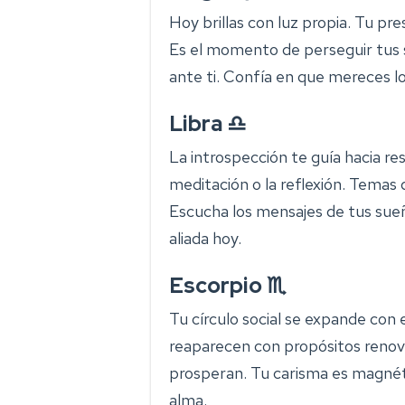
Hoy brillas con luz propia. Tu p
Es el momento de perseguir tus 
ante ti. Confía en que mereces lo
Libra ♎
La introspección te guía hacia re
meditación o la reflexión. Temas
Escucha los mensajes de tus sueñ
aliada hoy.
Escorpio ♏
Tu círculo social se expande con 
reaparecen con propósitos renov
prosperan. Tu carisma es magnéti
alma.