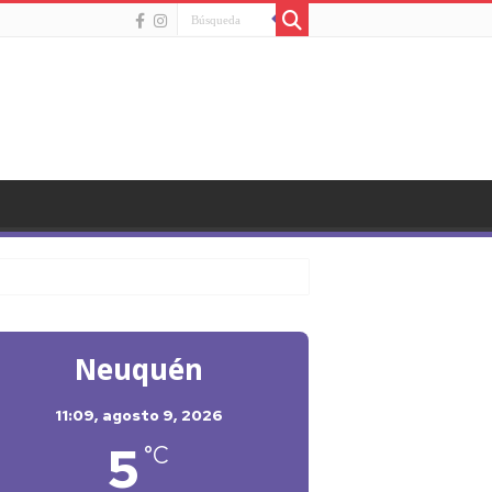
Neuquén
11:09,
agosto 9, 2026
5
°C