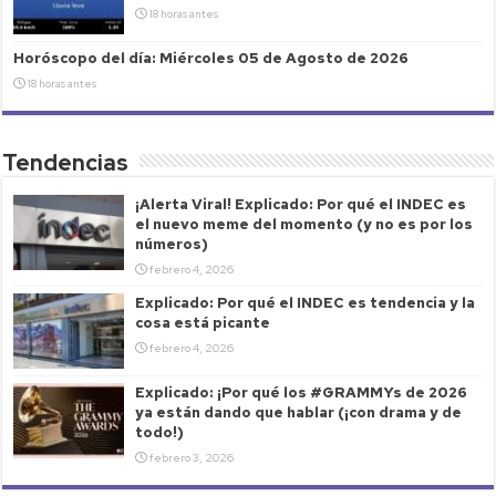
18 horas antes
Horóscopo del día: Miércoles 05 de Agosto de 2026
18 horas antes
Tendencias
¡Alerta Viral! Explicado: Por qué el INDEC es
el nuevo meme del momento (y no es por los
números)
febrero 4, 2026
Explicado: Por qué el INDEC es tendencia y la
cosa está picante
febrero 4, 2026
Explicado: ¡Por qué los #GRAMMYs de 2026
ya están dando que hablar (¡con drama y de
todo!)
febrero 3, 2026