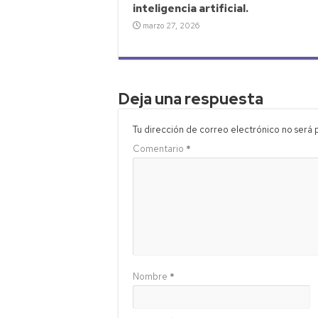
inteligencia artificial.
marzo 27, 2026
Deja una respuesta
Tu dirección de correo electrónico no será 
Comentario
*
Nombre
*