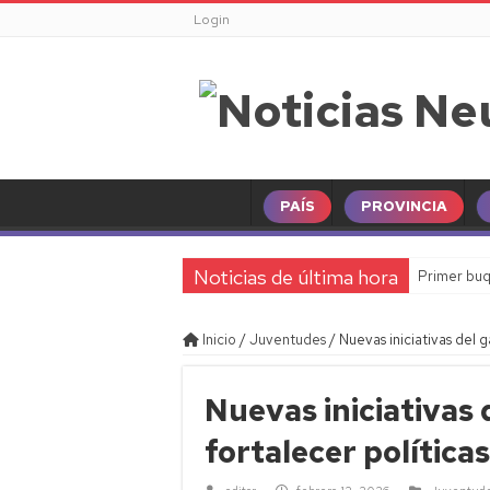
Login
PAÍS
PROVINCIA
Noticias de última hora
Primer buq
Inicio
/
Juventudes
/
Nuevas iniciativas del g
Nuevas iniciativas 
fortalecer políticas