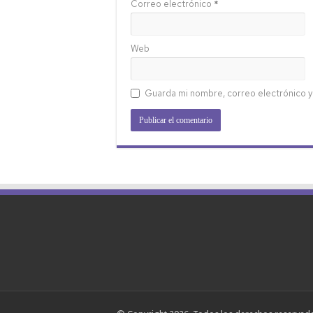
Correo electrónico
*
Web
Guarda mi nombre, correo electrónico y