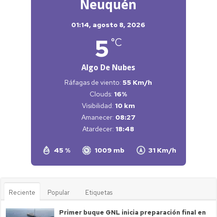
Neuquén
01:14,
agosto 8, 2026
5
°C
Algo De Nubes
Ráfagas de viento:
55 Km/h
Clouds:
16%
Visibilidad:
10 km
Amanecer:
08:27
Atardecer:
18:48
45 %
1009 mb
31 Km/h
Reciente
Popular
Etiquetas
Primer buque GNL inicia preparación final en