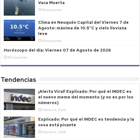
Vaca Muerta
18 horas antes
Clima en Neuquén Capital del Viernes 7 de
Agosto: máxima de 10.5°C y cielo llovizna
leve
18 horas antes
Horóscopo del día: Viernes 07 de Agosto de 2026
18 horas antes
Tendencias
¡Alerta Viral! Explicado: Por qué el INDEC es
el nuevo meme del momento (y no es por los
números)
febrero 4, 2026
Explicado: Por qué el INDEC es tendencia y la
cosa está picante
febrero 4, 2026