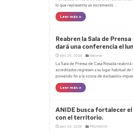
lo que representa un incremento …
Leer más »
Reabren la Sala de Prensa
dará una conferencia el lu
abril 30, 2026
Nacional
La Sala de Prensa de Casa Rosada reabrirá e
acreditados regresen a su lugar habitual de t
poniendo fin a la «zona de exclusión» impues
Leer más »
ANIDE busca fortalecer el 
con el territorio.
abril 30, 2026
PROVINCIA