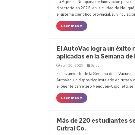
La Agencia Neuquina de Innovación para el 
directorio en 2026, en la ciudad de Neuqué
el sistema científico provincial, su vinculació
Leer más »
El AutoVac logra un éxito 
aplicadas en la Semana de 
abril 30, 2026
Salud
El lanzamiento de la Semana de la Vacunaci
AutoVac, un dispositivo instalado en rutas y 
el puente carretero Neuquén-Cipolletti, se 
Leer más »
Más de 220 estudiantes se
Cutral Co.