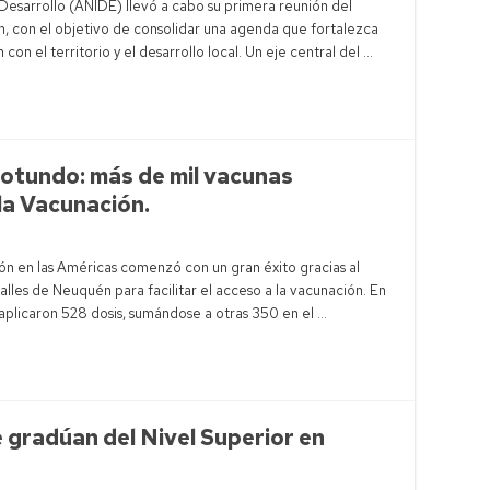
Desarrollo (ANIDE) llevó a cabo su primera reunión del
n, con el objetivo de consolidar una agenda que fortalezca
n con el territorio y el desarrollo local. Un eje central del …
rotundo: más de mil vacunas
la Vacunación.
ón en las Américas comenzó con un gran éxito gracias al
calles de Neuquén para facilitar el acceso a la vacunación. En
aplicaron 528 dosis, sumándose a otras 350 en el …
 gradúan del Nivel Superior en