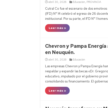
abril 30, 2026
Educación
,
PROVINCIA
Cutral Co fue el escenario de dos emotivos
(IFD) N° 14 celebró el egreso de 26 docent
institucional. Por su parte, el IFD N° 1 home
Leer más »
Chevron y Pampa Energía 
en Neuquén.
abril 30, 2026
Educación
Las empresas Chevron y Pampa Energía han 
respaldar y expandir las becas «Dr. Grego
educativo, impulsado por el gobierno provinc
consolidando su financiamiento. El goberna
Leer más »