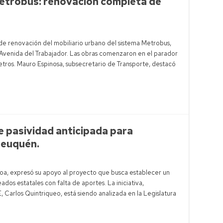
trobus: renovación completa de
de renovación del mobiliario urbano del sistema Metrobus,
 Avenida del Trabajador. Las obras comenzaron en el parador
metros. Mauro Espinosa, subsecretario de Transporte, destacó
 pasividad anticipada para
Neuquén.
a, expresó su apoyo al proyecto que busca establecer un
os estatales con falta de aportes. La iniciativa,
 Carlos Quintriqueo, está siendo analizada en la Legislatura