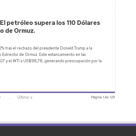
El petróleo supera los 110 Dólares
ho de Ormuz.
 2% tras el rechazo del presidente Donald Trump a la
co Estrecho de Ormuz. Este estancamiento en las
1,17 y el WTI a US$98,78, generando preocupación por la
0
...
Último »
Página 1 de 129