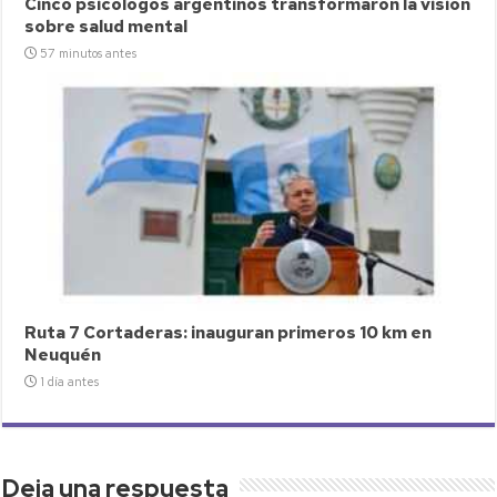
Cinco psicólogos argentinos transformaron la visión
sobre salud mental
57 minutos antes
Ruta 7 Cortaderas: inauguran primeros 10 km en
Neuquén
1 día antes
Deja una respuesta