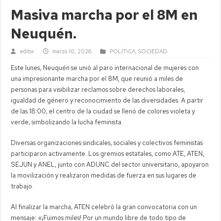
Masiva marcha por el 8M en
Neuquén.
editor
marzo 10, 2026
POLÍTICA
,
SOCIEDAD
Este lunes, Neuquén se unió al paro internacional de mujeres con
una impresionante marcha por el 8M, que reunió a miles de
personas para visibilizar reclamos sobre derechos laborales,
igualdad de género y reconocimiento de las diversidades. A partir
de las 18:00, el centro de la ciudad se llenó de colores violeta y
verde, simbolizando la lucha feminista.
Diversas organizaciones sindicales, sociales y colectivos feministas
participaron activamente. Los gremios estatales, como ATE, ATEN,
SEJUN y ANEL, junto con ADUNC del sector universitario, apoyaron
la movilización y realizaron medidas de fuerza en sus lugares de
trabajo.
Al finalizar la marcha, ATEN celebró la gran convocatoria con un
mensaje: «¡Fuimos miles! Por un mundo libre de todo tipo de