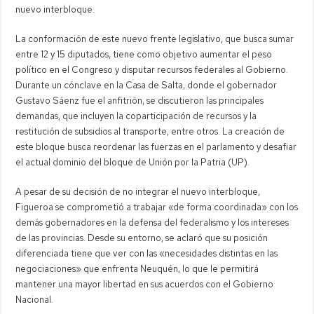
nuevo interbloque.
La conformación de este nuevo frente legislativo, que busca sumar
entre 12 y 15 diputados, tiene como objetivo aumentar el peso
político en el Congreso y disputar recursos federales al Gobierno.
Durante un cónclave en la Casa de Salta, donde el gobernador
Gustavo Sáenz fue el anfitrión, se discutieron las principales
demandas, que incluyen la coparticipación de recursos y la
restitución de subsidios al transporte, entre otros. La creación de
este bloque busca reordenar las fuerzas en el parlamento y desafiar
el actual dominio del bloque de Unión por la Patria (UP).
A pesar de su decisión de no integrar el nuevo interbloque,
Figueroa se comprometió a trabajar «de forma coordinada» con los
demás gobernadores en la defensa del federalismo y los intereses
de las provincias. Desde su entorno, se aclaró que su posición
diferenciada tiene que ver con las «necesidades distintas en las
negociaciones» que enfrenta Neuquén, lo que le permitirá
mantener una mayor libertad en sus acuerdos con el Gobierno
Nacional.