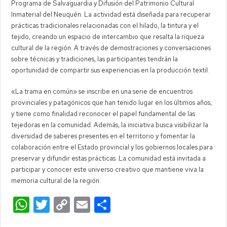
Programa de Salvaguardia y Difusión del Patrimonio Cultural
Inmaterial del Neuquén. La actividad está diseñada para recuperar
prácticas tradicionales relacionadas con el hilado, la tintura y el
tejido, creando un espacio de intercambio que resalta la riqueza
cultural de la región. A través de demostraciones y conversaciones
sobre técnicas y tradiciones, las participantes tendrán la
oportunidad de compartir sus experiencias en la producción textil.
«La trama en común» se inscribe en una serie de encuentros
provinciales y patagónicos que han tenido lugar en los últimos años,
y tiene como finalidad reconocer el papel fundamental de las
tejedoras en la comunidad. Además, la iniciativa busca visibilizar la
diversidad de saberes presentes en el territorio y fomentar la
colaboración entre el Estado provincial y los gobiernos locales para
preservar y difundir estas prácticas. La comunidad está invitada a
participar y conocer este universo creativo que mantiene viva la
memoria cultural de la región.
W
T
C
E
C
h
wi
o
m
o