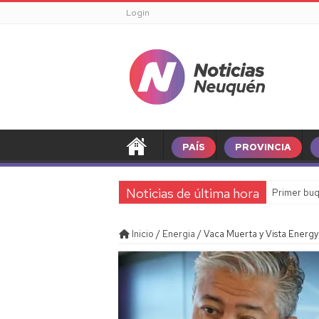
Login
PAÍS
PROVINCIA
Noticias de última hora
Primer buq
Inicio
/
Energia
/
Vaca Muerta y Vista Energy: