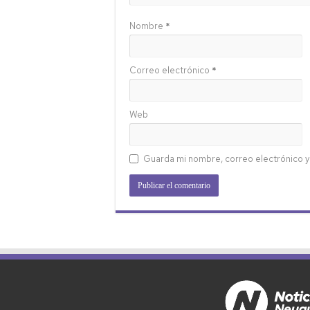
Nombre
*
Correo electrónico
*
Web
Guarda mi nombre, correo electrónico y