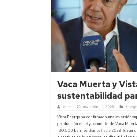
Vaca Muerta y Vist
sustentabilidad par
editor
noviembre 14, 2025
Energi
Vista Energy ha confirmado una inversión su
producción en el yacimiento de Vaca Muerta
180.000 barriles diarios hacia 2028. En un