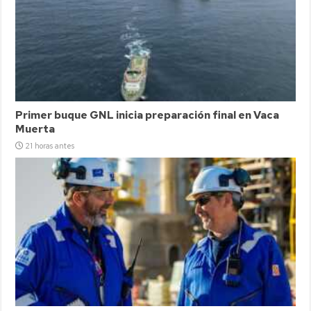
Primer buque GNL inicia preparación final en Vaca
Muerta
21 horas antes