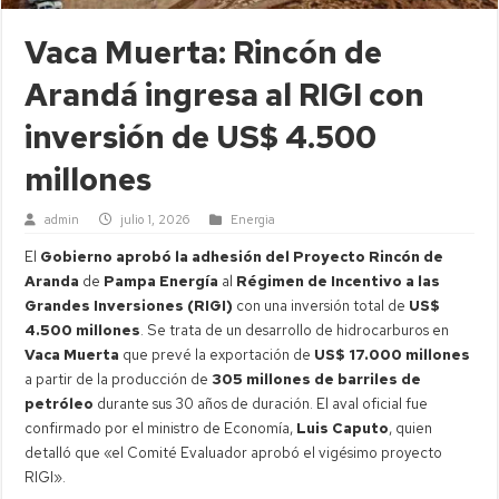
Vaca Muerta: Rincón de
Arandá ingresa al RIGI con
inversión de US$ 4.500
millones
admin
julio 1, 2026
Energia
El
Gobierno aprobó la adhesión del Proyecto Rincón de
Aranda
de
Pampa Energía
al
Régimen de Incentivo a las
Grandes Inversiones (RIGI)
con una inversión total de
US$
4.500 millones
. Se trata de un desarrollo de hidrocarburos en
Vaca Muerta
que prevé la exportación de
US$ 17.000 millones
a partir de la producción de
305 millones de barriles de
petróleo
durante sus 30 años de duración. El aval oficial fue
confirmado por el ministro de Economía,
Luis Caputo
, quien
detalló que «el Comité Evaluador aprobó el vigésimo proyecto
RIGI».