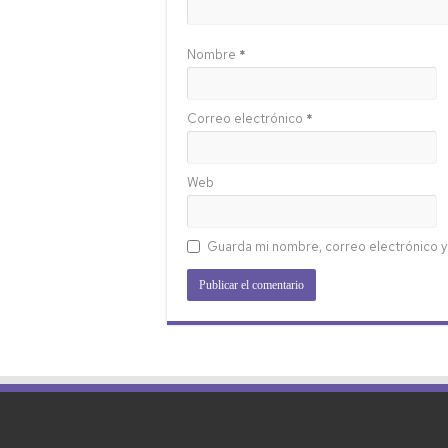
Nombre
*
Correo electrónico
*
Web
Guarda mi nombre, correo electrónico y