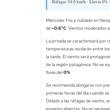
Ráfagas 34.6 km/h · Lluvia 0% 
Miércoles frío y nublado en Neu
de
-0.6°C
. Vientos moderados sin
La jornada se caracterizará por c
temperaturas oscilarán entre lo
la tarde. El viento será protagon
de la región patagónica. No se es
lluvia del
0%
.
Se recomienda abrigarse con pre
primeras horas del día cuando se
Debido a las ráfagas de viento, e
espacios abiertos. No es necesari