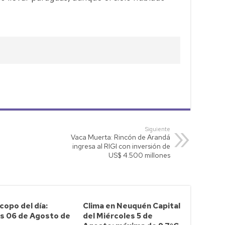
Siguiente
Vaca Muerta: Rincón de Arandá
ingresa al RIGI con inversión de
US$ 4.500 millones
opo del día:
Clima en Neuquén Capital
s 06 de Agosto de
del Miércoles 5 de