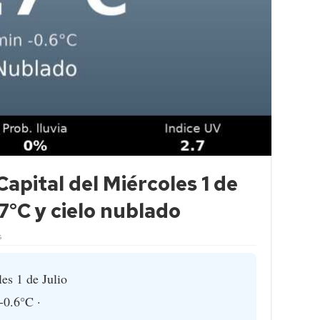
apital del Miércoles 1 de
7°C y cielo nublado
s
s 1 de Julio
-0.6°C ·