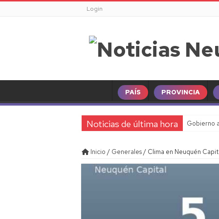
Login
PAÍS
PROVINCIA
Noticias de última hora
Gobierno a
Inicio
/
Generales
/
Clima en Neuquén Capital