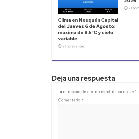
2026
21 hor
Clima en Neuquén Capital
del Jueves 6 de Agosto:
máxima de 8.5°C y cielo
variable
21 horas antes
Deja una respuesta
Tu dirección de correo electrónico no será 
Comentario
*