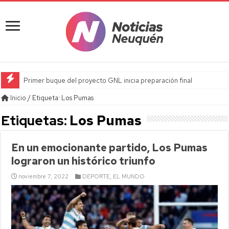
Primer buque del proyecto GNL inicia preparación final
Inicio
/
Etiqueta:
Los Pumas
Etiquetas:
Los Pumas
En un emocionante partido, Los Pumas
lograron un histórico triunfo
noviembre 7, 2022
DEPORTE
,
EL MUNDO