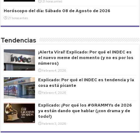
21 horas antes
Horóscopo del día: Sábado 08 de Agosto de 2026
21 horas antes
Tendencias
¡Alerta Viral! Explicado: Por qué el INDEC es
el nuevo meme del momento (y no es por los
números)
febrero 4, 2026
Explicado: Por qué el INDEC es tendencia y la
cosa está picante
febrero 4, 2026
Explicado: ¡Por qué los #GRAMMYs de 2026
ya están dando que hablar (¡con drama y de
todo!)
febrero 3, 2026