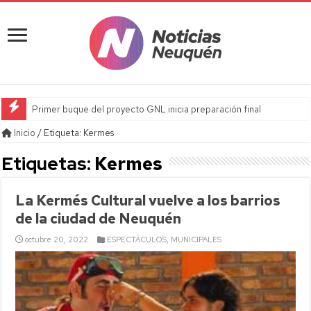
Primer buque del proyecto GNL inicia preparación final
Inicio
/
Etiqueta:
Kermes
Etiquetas:
Kermes
La Kermés Cultural vuelve a los barrios
de la ciudad de Neuquén
octubre 20, 2022
ESPECTÁCULOS
,
MUNICIPALES