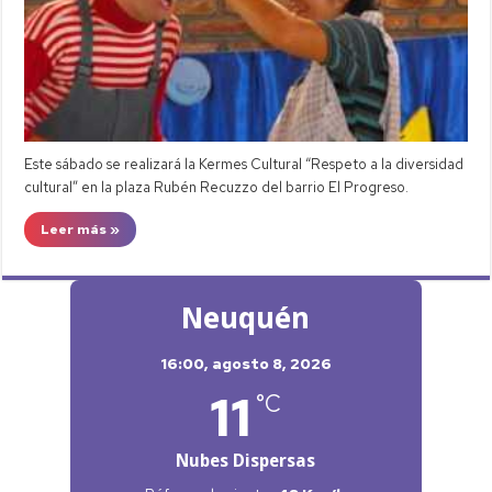
Este sábado se realizará la Kermes Cultural “Respeto a la diversidad
cultural” en la plaza Rubén Recuzzo del barrio El Progreso.
Leer más »
Neuquén
16:00,
agosto 8, 2026
11
°C
Nubes Dispersas