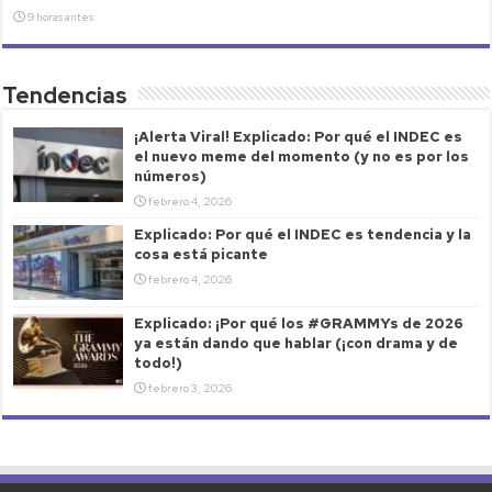
9 horas antes
Tendencias
¡Alerta Viral! Explicado: Por qué el INDEC es
el nuevo meme del momento (y no es por los
números)
febrero 4, 2026
Explicado: Por qué el INDEC es tendencia y la
cosa está picante
febrero 4, 2026
Explicado: ¡Por qué los #GRAMMYs de 2026
ya están dando que hablar (¡con drama y de
todo!)
febrero 3, 2026