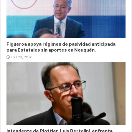
Figueroa apoya régimen de pasividad anticipada
para Estatales sin aportes en Neuquén.
abril 29, 2026
Intendente de Plottier, Luis Bertolini, enfrenta