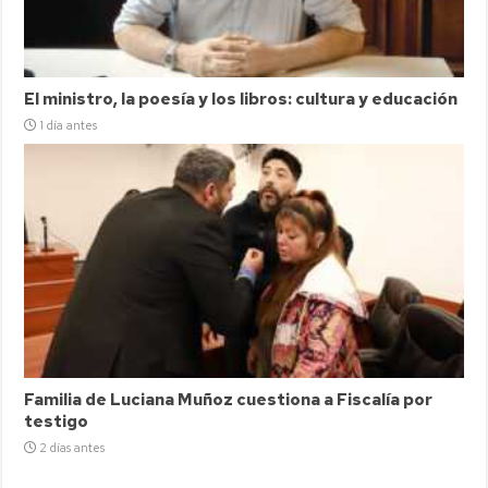
El ministro, la poesía y los libros: cultura y educación
1 día antes
Familia de Luciana Muñoz cuestiona a Fiscalía por
testigo
2 días antes