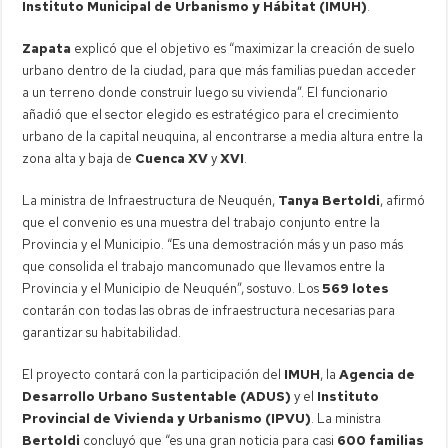
Instituto Municipal de Urbanismo y Hábitat (IMUH)
.
Zapata
explicó que el objetivo es “maximizar la creación de suelo
urbano dentro de la ciudad, para que más familias puedan acceder
a un terreno donde construir luego su vivienda”. El funcionario
añadió que el sector elegido es estratégico para el crecimiento
urbano de la capital neuquina, al encontrarse a media altura entre la
zona alta y baja de
Cuenca XV
y
XVI
.
La ministra de Infraestructura de Neuquén,
Tanya Bertoldi
, afirmó
que el convenio es una muestra del trabajo conjunto entre la
Provincia y el Municipio. “Es una demostración más y un paso más
que consolida el trabajo mancomunado que llevamos entre la
Provincia y el Municipio de Neuquén”, sostuvo. Los
569 lotes
contarán con todas las obras de infraestructura necesarias para
garantizar su habitabilidad.
El proyecto contará con la participación del
IMUH
, la
Agencia de
Desarrollo Urbano Sustentable (ADUS)
y el
Instituto
Provincial de Vivienda y Urbanismo (IPVU)
. La ministra
Bertoldi
concluyó que “es una gran noticia para casi
600 familias