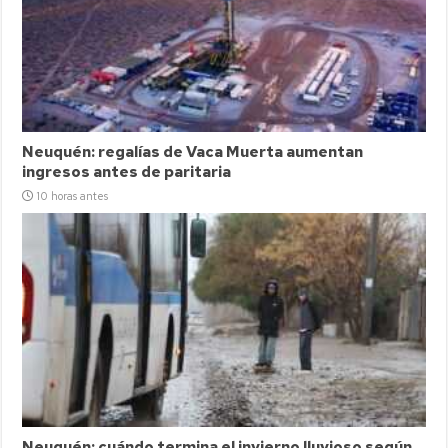
Neuquén: regalías de Vaca Muerta aumentan
ingresos antes de paritaria
10 horas antes
Neuquén: cuándo termina el invierno lluvioso según