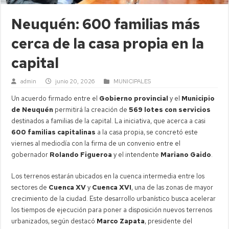
Neuquén: 600 familias más
cerca de la casa propia en la
capital
admin
junio 20, 2026
MUNICIPALES
Un acuerdo firmado entre el
Gobierno provincial
y el
Municipio
de Neuquén
permitirá la creación de
569 lotes con servicios
destinados a familias de la capital. La iniciativa, que acerca a casi
600 familias capitalinas
a la casa propia, se concretó este
viernes al mediodía con la firma de un convenio entre el
gobernador
Rolando Figueroa
y el intendente
Mariano Gaido
.
Los terrenos estarán ubicados en la cuenca intermedia entre los
sectores de
Cuenca XV
y
Cuenca XVI
, una de las zonas de mayor
crecimiento de la ciudad. Este desarrollo urbanístico busca acelerar
los tiempos de ejecución para poner a disposición nuevos terrenos
urbanizados, según destacó
Marco Zapata
, presidente del