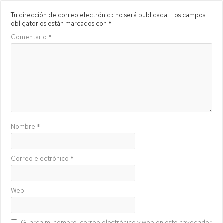
Tu dirección de correo electrónico no será publicada.
Los campos
obligatorios están marcados con
*
Comentario
*
Nombre
*
Correo electrónico
*
Web
Guarda mi nombre, correo electrónico y web en este navegador