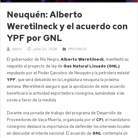
Neuquén: Alberto
Weretilneck y el acuerdo con
YPF por GNL
admin
junio 20, 2026
PROVINCIA
El gobernador de Río Negro,
Alberto Weretilneck
, manifestó su
respaldo al proyecto de ley de
Gas Natural Licuado (GNL)
impulsado por el Poder Ejecutivo de Neuquén y la petrolera estatal
YPF
, que será debatido en la Legislatura neuquina la próxima
semana. Weretilneck aseguró que la aprobación de este acuerdo
beneficiará la actividad exportadora rionegrina, sumándose a las
voces a favor de la medida.
Durante una jornada de trabajo del programa de Desarrollo de
Proveedores de Vaca Muerta, organizada por el
CFI
, el mandatario
rionegrino destacó la importancia de defender los intereses locales
sin descuidar el interés nacional. El acuerdo de
GNL
contempla un