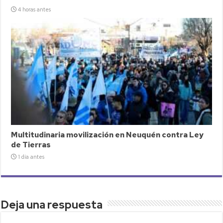
4 horas antes
Multitudinaria movilización en Neuquén contra Ley
de Tierras
1 día antes
Deja una respuesta