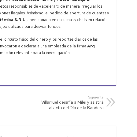
estos responsables de «acelerar» de manera irregular los
ones ilegales. Asimismo, el pedido de apertura de cuentas y
ifetba S.R.L.
, mencionada en escuchas y chats en relación
o» utilizada para desviar fondos.
l circuito físico del dinero y los reportes diarios de las
onvocaron a declarar a una empleada de la firma
Arg
mación relevante para la investigación.
Siguiente
Villarruel desafía a Milei y asistirá
al acto del Día de la Bandera