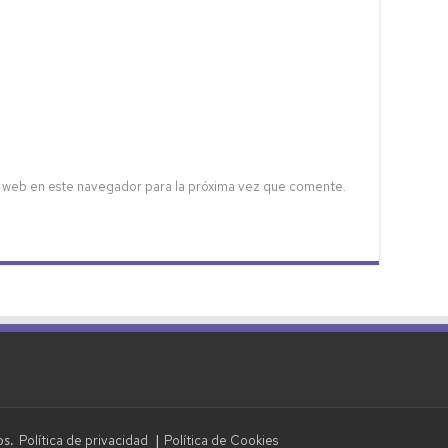
 web en este navegador para la próxima vez que comente.
Política de privacidad
Política de Cookies
dos.
|