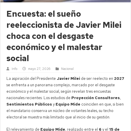
Encuesta: el sueño
reeleccionista de Javier Milei
choca con el desgaste
económico y el malestar
social
Info
mayo 27, 2026
Nacional
La aspiración del Presidente
Javier Milei
de ser reelecto en
2027
se enfrenta a un panorama complejo, marcado por el desgaste
económico y el malestar social, según revelan tres encuestas
nacionales recientes. Los estudios de
Proyección Consultores
,
Sentimientos Públicos
y
Equipo Mide
coinciden en que, si bien
el mandatario conserva un núcleo de votantes leales, su techo
electoral se muestra más limitado que al inicio de su gestión.
El relevamiento de
Equipo Mide
, realizado entre el
6
y el
15 de