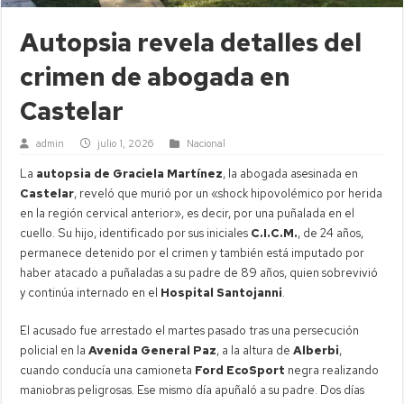
Autopsia revela detalles del
crimen de abogada en
Castelar
admin
julio 1, 2026
Nacional
La
autopsia de Graciela Martínez
, la abogada asesinada en
Castelar
, reveló que murió por un «shock hipovolémico por herida
en la región cervical anterior», es decir, por una puñalada en el
cuello. Su hijo, identificado por sus iniciales
C.I.C.M.
, de 24 años,
permanece detenido por el crimen y también está imputado por
haber atacado a puñaladas a su padre de 89 años, quien sobrevivió
y continúa internado en el
Hospital Santojanni
.
El acusado fue arrestado el martes pasado tras una persecución
policial en la
Avenida General Paz
, a la altura de
Alberbi
,
cuando conducía una camioneta
Ford EcoSport
negra realizando
maniobras peligrosas. Ese mismo día apuñaló a su padre. Dos días