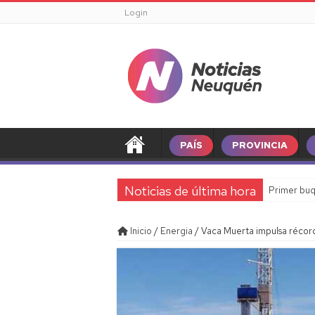
Login
PAÍS
PROVINCIA
Noticias de última hora
Primer buq
Inicio
/
Energia
/
Vaca Muerta impulsa récor