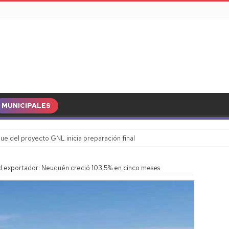
MUNICIPALES
ue del proyecto GNL inicia preparación final
d exportador: Neuquén creció 103,5% en cinco meses