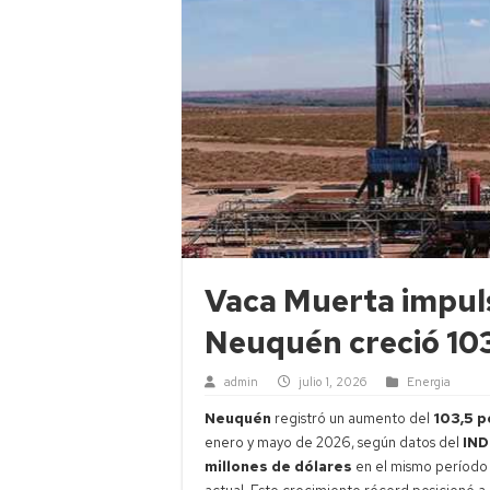
Vaca Muerta impul
Neuquén creció 10
admin
julio 1, 2026
Energia
Neuquén
registró un aumento del
103,5 p
enero y mayo de 2026, según datos del
IN
millones de dólares
en el mismo período 