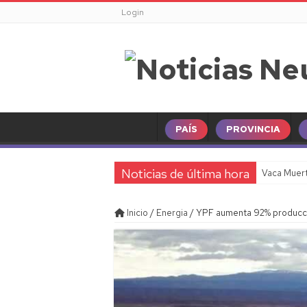
Login
PAÍS
PROVINCIA
Noticias de última hora
Vaca Muert
Inicio
/
Energia
/
YPF aumenta 92% producci