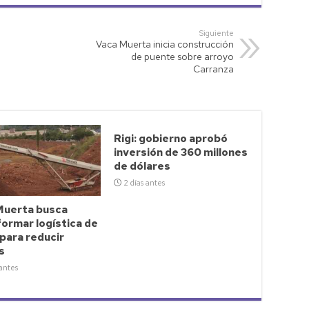
Siguiente
Vaca Muerta inicia construcción
de puente sobre arroyo
Carranza
Rigi: gobierno aprobó
inversión de 360 millones
de dólares
2 días antes
Muerta busca
ormar logística de
para reducir
s
 antes