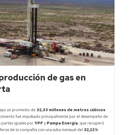
roducción de gas en
rta
ayo un promedio de
32,33 millones de metros cúbicos
ecimiento fue impulsado principalmente por el desempeño de
 partes iguales por
YPF
y
Pampa Energía
, que recuperó
síferos de la compañía con una suba mensual del
32,22%
.