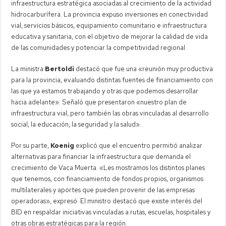
infraestructura estratégica asociadas al crecimiento de la actividad
hidrocarburífera. La provincia expuso inversiones en conectividad
vial, servicios básicos, equipamiento comunitario e infraestructura
educativa y sanitaria, con el objetivo de mejorar la calidad de vida
de las comunidades y potenciar la competitividad regional.
La ministra
Bertoldi
destacó que fue una «reunión muy productiva
para la provincia, evaluando distintas fuentes de financiamiento con
las que ya estamos trabajando y otras que podemos desarrollar
hacia adelante». Señaló que presentaron «nuestro plan de
infraestructura vial, pero también las obras vinculadas al desarrollo
social, la educación, la seguridad y la salud».
Por su parte,
Koenig
explicó que el encuentro permitió analizar
alternativas para financiar la infraestructura que demanda el
crecimiento de Vaca Muerta. «Les mostramos los distintos planes
que tenemos, con financiamiento de fondos propios, organismos
multilaterales y aportes que pueden provenir de las empresas
operadoras», expresó. El ministro destacó que existe interés del
BID en respaldar iniciativas vinculadas a rutas, escuelas, hospitales y
otras obras estratégicas para la región.