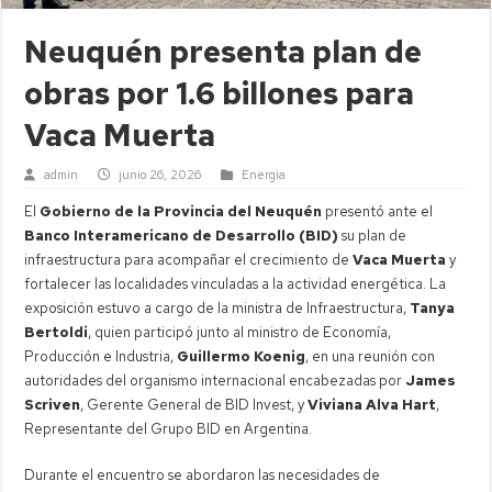
Neuquén presenta plan de
obras por 1.6 billones para
Vaca Muerta
admin
junio 26, 2026
Energia
El
Gobierno de la Provincia del Neuquén
presentó ante el
Banco Interamericano de Desarrollo (BID)
su plan de
infraestructura para acompañar el crecimiento de
Vaca Muerta
y
fortalecer las localidades vinculadas a la actividad energética. La
exposición estuvo a cargo de la ministra de Infraestructura,
Tanya
Bertoldi
, quien participó junto al ministro de Economía,
Producción e Industria,
Guillermo Koenig
, en una reunión con
autoridades del organismo internacional encabezadas por
James
Scriven
, Gerente General de BID Invest, y
Viviana Alva Hart
,
Representante del Grupo BID en Argentina.
Durante el encuentro se abordaron las necesidades de