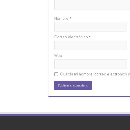
Nombre
*
Correo electrónico
*
Web
Guarda mi nombre, correo electrónico y