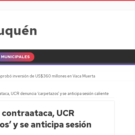
MUNICIPALES
probó inversión de US$360 millones en Vaca Muerta
aataca, UCR denuncia ‘carpetazos’ y se anticipa sesión caliente
J contraataca, UCR
s’ y se anticipa sesión