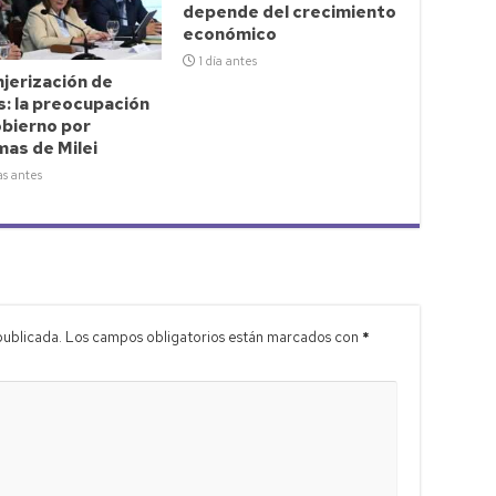
depende del crecimiento
económico
1 día antes
jerización de
s: la preocupación
obierno por
as de Milei
as antes
publicada.
Los campos obligatorios están marcados con
*