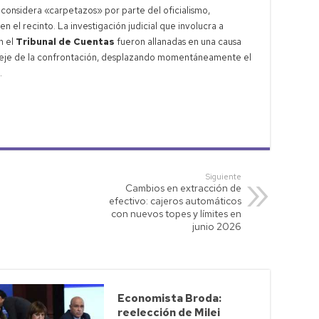
 considera «carpetazos» por parte del oficialismo,
n el recinto. La investigación judicial que involucra a
n el
Tribunal de Cuentas
fueron allanadas en una causa
el eje de la confrontación, desplazando momentáneamente el
.
Siguiente
Cambios en extracción de
efectivo: cajeros automáticos
con nuevos topes y límites en
junio 2026
Economista Broda:
reelección de Milei