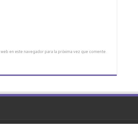
 web en este navegador para la próxima vez que comente.
Política de privacidad
Política de Cookies
dos.
|