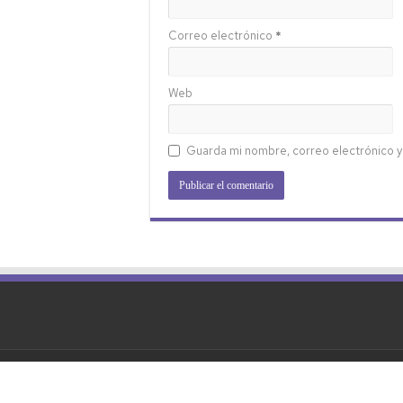
Correo electrónico
*
Web
Guarda mi nombre, correo electrónico y
© Copyright 2026, Todos los derechos reserva