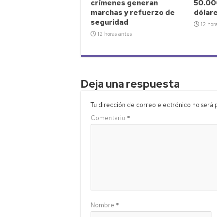
crímenes generan
50.00
marchas y refuerzo de
dólar
seguridad
12 hor
12 horas antes
Deja una respuesta
Tu dirección de correo electrónico no será 
Comentario
*
Nombre
*