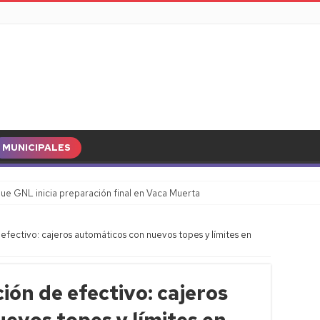
MUNICIPALES
ue GNL inicia preparación final en Vaca Muerta
efectivo: cajeros automáticos con nuevos topes y límites en
ión de efectivo: cajeros
evos topes y límites en