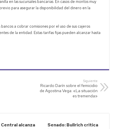
anilla en las sucursales bancarias. En casos de montos muy
previo para asegurar la disponibilidad del dinero en la
s bancos a cobrar comisiones por el uso de sus cajeros
ntes de la entidad. Estas tarifas fijas pueden alcanzar hasta
Siguiente
Ricardo Darín sobre el femicidio
de Agostina Vega: «La situación
es tremenda»
 Central alcanza
Senado: Bullrich critica