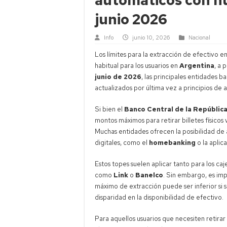
junio 2026
Info
junio 10, 2026
Nacional
Los límites para la extracción de efectivo 
habitual para los usuarios en
Argentina
, a 
junio de 2026
, las principales entidades b
actualizados por última vez a principios de 
Si bien el
Banco Central de la Repúblic
montos máximos para retirar billetes físicos 
Muchas entidades ofrecen la posibilidad de 
digitales, como el
homebanking
o la aplica
Estos topes suelen aplicar tanto para los ca
como
Link
o
Banelco
. Sin embargo, es im
máximo de extracción puede ser inferior si s
disparidad en la disponibilidad de efectivo.
Para aquellos usuarios que necesiten retirar 