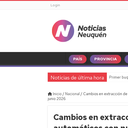
Login
PAÍS
PROVINCIA
Noticias de última hora
Primer buq
Inicio
/
Nacional
/
Cambios en extracción de 
junio 2026
Cambios en extracc
automáticos con nu