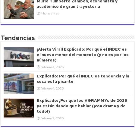
Murió Humberto Zambón, economista y
académico de gran trayectoria
4 horas antes
Tendencias
¡Alerta Viral! Explicado: Por qué el INDEC es
el nuevo meme del momento (y no es por los
números)
febrero 4, 2026
Explicado: Por qué el INDEC es tendencia y la
cosa está picante
febrero 4, 2026
Explicado: ¡Por qué los #GRAMMYs de 2026
ya están dando que hablar (¡con drama y de
todo!)
febrero 3, 2026