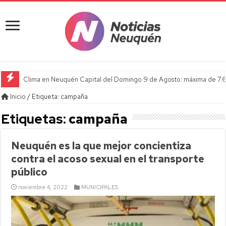
Clima en Neuquén Capital del Domingo 9 de Agosto: máxima de 7.6
Inicio
/
Etiqueta:
campaña
Etiquetas:
campaña
Neuquén es la que mejor concientiza
contra el acoso sexual en el transporte
público
noviembre 4, 2022
MUNICIPALES