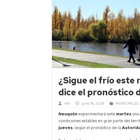
¿Sigue el frío est
dice el pronóstico 
Info
junio 16, 2026
MUNICIPALES
Neuquén
experimentará este
martes
una 
condiciones estables en gran parte del terri
jueves
, según el pronóstico de la
Autorida