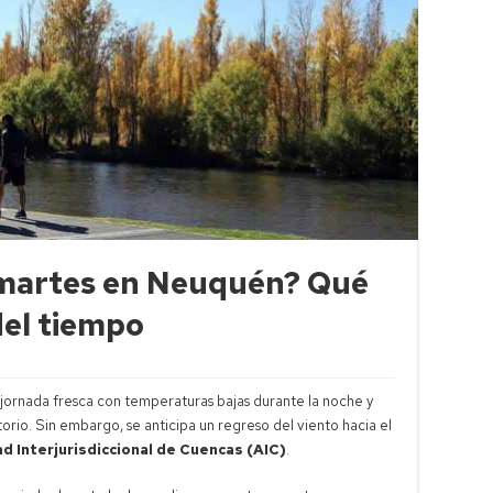
e martes en Neuquén? Qué
del tiempo
jornada fresca con temperaturas bajas durante la noche y
torio. Sin embargo, se anticipa un regreso del viento hacia el
d Interjurisdiccional de Cuencas (AIC)
.