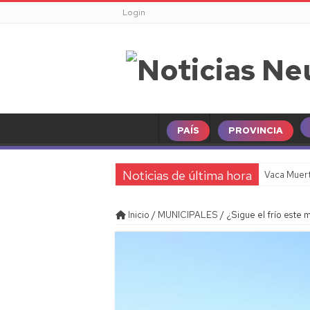
Login
PAÍS
PROVINCIA
Noticias de última hora
Vaca Muert
Inicio
/
MUNICIPALES
/
¿Sigue el frío este