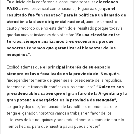
En el inicio de la conferencia, consultado sobre las
elecciones
PASO
a nivel provincial como nacional, Figueroa dijo
que el
resultado fue “un reseteo” para la política y un llamado de
atención a la clase dirigencial nacional
, aunque se mostró
cauto y recordó que no está definido el resultado porque todavía
quedan nuevas instancias de votación: “
En una elección entre
tercios, siempre analizamos tres escenarios porque
nosotros tenemos que garantizar el bienestar de los
neuquinos”.
Explicó además que
el principal interés de su espacio
siempre estuvo focalizado en la provincia del Neuquén
,
“independientemente de quién sea el presidente de la república,
tenemos que transmitir confianza a los neuquinos”.
“Quienes son
presidenciables saben que el gran faro de la Argentina y la
gran potencia energética es la provincia de Neuquén”,
aseguró y dijo que, “en función de las políticas económicas que
tenga el ganador, nosotros vamos a trabajar en favor de los
intereses de los neuquinos y poniendo el hombro, como siempre lo
hemos hecho, para que nuestra patria pueda crecer”.