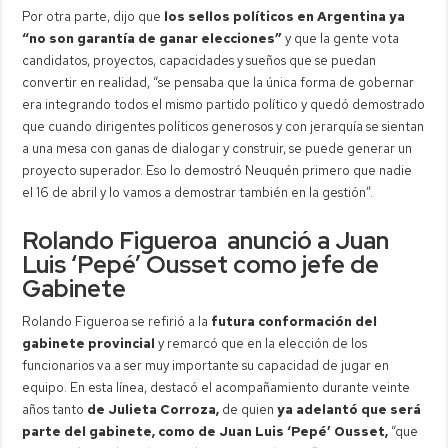
Por otra parte, dijo que
los sellos políticos en Argentina ya
“no son garantía de ganar elecciones”
y que la gente vota
candidatos, proyectos, capacidades y sueños que se puedan
convertir en realidad, “se pensaba que la única forma de gobernar
era integrando todos el mismo partido político y quedó demostrado
que cuando dirigentes políticos generosos y con jerarquía se sientan
a una mesa con ganas de dialogar y construir, se puede generar un
proyecto superador. Eso lo demostró Neuquén primero que nadie
el 16 de abril y lo vamos a demostrar también en la gestión”.
Rolando Figueroa anunció a Juan
Luis ‘Pepé’ Ousset como jefe de
Gabinete
Rolando Figueroa se refirió a la
futura conformación del
gabinete provincial
y remarcó que en la elección de los
funcionarios va a ser muy importante su capacidad de jugar en
equipo. En esta línea, destacó el acompañamiento durante veinte
años tanto
de Julieta Corroza,
de quien
ya adelantó que será
parte del gabinete, como de Juan Luis ‘Pepé’ Ousset,
“que