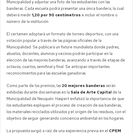
Municipalidad y adjuntar una foto de los estudiantes con las
banderas. Cada escuela podrá presentar una única bandera, la cual
deberá medir
1,20 por 90 centímetros
e incluir el nombre o
número de la institución.
El certamen adoptará un formato de torneo deportivo, con una
votación popular a través de las páginas oficiales de la
Municipalidad. Se publicará un fixture mundialista donde padres,
abuelos, docentes, alumnos y vecinos podrán participar en la
elección de las mejores banderas, avanzando a través de etapas de
octavos, cuartos, semifinal y final. Se anticipan importantes
reconocimientos para las escuelas ganadoras.
Como parte de los premios, las
20 mejores banderas
serán
exhibidas durante dos semanas en la
Sala de Arte Capital
de la
Municipalidad de Neuquén. Haspert enfatizó la importancia de que
los estudiantes expliquen el proceso de creación de sus banderas,
los materiales reciclados utilizados y el origen de los residuos, con el
objetivo de seguir generando conciencia ambiental en los hogares.
La propuesta surgió a raíz de una experiencia previa en el
CPEM