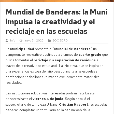
Mundial de Banderas: la Muni
impulsa la creatividad y el
reciclaje en las escuelas
Info
mayo 31, 2026
SOCIEDAD
La
Municipalidad
presentó el “
Mundial de Banderas
”, un
campeonato recreativo destinado a alumnos de
cuarto grado
que
busca fomentar el
reciclaje
y la
separación de residuos
a
través de la creatividad estudiantil. La iniciativa, que se inspira en
una experiencia exitosa del año pasado, invita a las escuelas a
confeccionar pabellones utilizando exclusivamente materiales
reciclados.
Las instituciones educativas interesadas podrán inscribir sus
banderas hasta el
viernes 5 de junio
. Según detalló el
subsecretario de Limpieza Urbana,
Cristian Haspert
, las escuelas
deberán completar un formulario en la página web de la