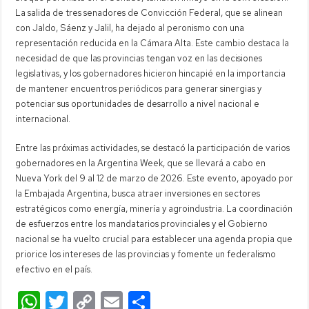
La salida de tres senadores de Convicción Federal, que se alinean
con Jaldo, Sáenz y Jalil, ha dejado al peronismo con una
representación reducida en la Cámara Alta. Este cambio destaca la
necesidad de que las provincias tengan voz en las decisiones
legislativas, y los gobernadores hicieron hincapié en la importancia
de mantener encuentros periódicos para generar sinergias y
potenciar sus oportunidades de desarrollo a nivel nacional e
internacional.
Entre las próximas actividades, se destacó la participación de varios
gobernadores en la Argentina Week, que se llevará a cabo en
Nueva York del 9 al 12 de marzo de 2026. Este evento, apoyado por
la Embajada Argentina, busca atraer inversiones en sectores
estratégicos como energía, minería y agroindustria. La coordinación
de esfuerzos entre los mandatarios provinciales y el Gobierno
nacional se ha vuelto crucial para establecer una agenda propia que
priorice los intereses de las provincias y fomente un federalismo
efectivo en el país.
W
T
C
E
C