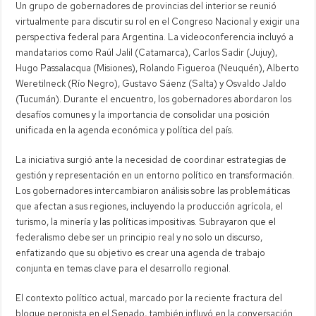
Un grupo de gobernadores de provincias del interior se reunió
virtualmente para discutir su rol en el Congreso Nacional y exigir una
perspectiva federal para Argentina. La videoconferencia incluyó a
mandatarios como Raúl Jalil (Catamarca), Carlos Sadir (Jujuy),
Hugo Passalacqua (Misiones), Rolando Figueroa (Neuquén), Alberto
Weretilneck (Río Negro), Gustavo Sáenz (Salta) y Osvaldo Jaldo
(Tucumán). Durante el encuentro, los gobernadores abordaron los
desafíos comunes y la importancia de consolidar una posición
unificada en la agenda económica y política del país.
La iniciativa surgió ante la necesidad de coordinar estrategias de
gestión y representación en un entorno político en transformación.
Los gobernadores intercambiaron análisis sobre las problemáticas
que afectan a sus regiones, incluyendo la producción agrícola, el
turismo, la minería y las políticas impositivas. Subrayaron que el
federalismo debe ser un principio real y no solo un discurso,
enfatizando que su objetivo es crear una agenda de trabajo
conjunta en temas clave para el desarrollo regional.
El contexto político actual, marcado por la reciente fractura del
bloque peronista en el Senado, también influyó en la conversación.