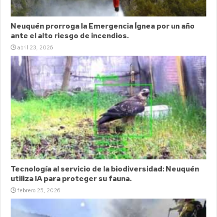
Neuquén prorroga la Emergencia Ígnea por un año
ante el alto riesgo de incendios.
abril 23, 2026
Tecnología al servicio de la biodiversidad: Neuquén
utiliza IA para proteger su fauna.
febrero 25, 2026