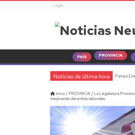
Login
PROVINCIA
PAÍS
Noticias de última hora
Pampa Ener
Inicio
/
PROVINCIA
/
La Legislatura Provin
mejorando derechos laborales.