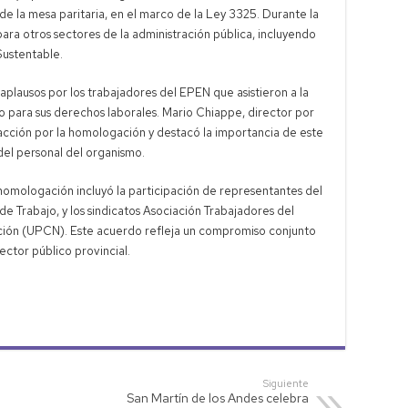
l de la mesa paritaria, en el marco de la Ley 3325. Durante la
ra otros sectores de la administración pública, incluyendo
Sustentable.
 aplausos por los trabajadores del EPEN que asistieron a la
vo para sus derechos laborales. Mario Chiappe, director por
facción por la homologación y destacó la importancia de este
del personal del organismo.
homologación incluyó la participación de representantes del
de Trabajo, y los sindicatos Asociación Trabajadores del
Nación (UPCN). Este acuerdo refleja un compromiso conjunto
ector público provincial.
Siguiente
San Martín de los Andes celebra