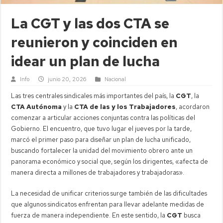
La CGT y las dos CTA se
reunieron y coinciden en
idear un plan de lucha
Info
junio 20, 2026
Nacional
Las tres centrales sindicales más importantes del país, la
CGT
, la
CTA Autónoma
y la
CTA de las y los Trabajadores
, acordaron
comenzar a articular acciones conjuntas contra las políticas del
Gobierno. El encuentro, que tuvo lugar el jueves por la tarde,
marcó el primer paso para diseñar un plan de lucha unificado,
buscando fortalecer la unidad del movimiento obrero ante un
panorama económico y social que, según los dirigentes, «afecta de
manera directa a millones de trabajadores y trabajadoras».
La necesidad de unificar criterios surge también de las dificultades
que algunos sindicatos enfrentan para llevar adelante medidas de
fuerza de manera independiente. En este sentido, la
CGT
busca