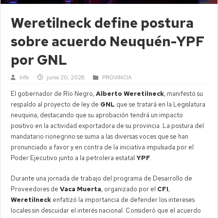
Weretilneck define postura
sobre acuerdo Neuquén-YPF
por GNL
Info
junio 20, 2026
PROVINCIA
El gobernador de Río Negro,
Alberto Weretilneck
, manifestó su
respaldo al proyecto de ley de
GNL
que se tratará en la Legislatura
neuquina, destacando que su aprobación tendrá un impacto
positivo en la actividad exportadora de su provincia. La postura del
mandatario rionegrino se suma a las diversas voces que se han
pronunciado a favor y en contra de la iniciativa impulsada por el
Poder Ejecutivo junto a la petrolera estatal
YPF
.
Durante una jornada de trabajo del programa de Desarrollo de
Proveedores de
Vaca Muerta
, organizado por el
CFI
,
Weretilneck
enfatizó la importancia de defender los intereses
locales sin descuidar el interés nacional. Consideró que el acuerdo