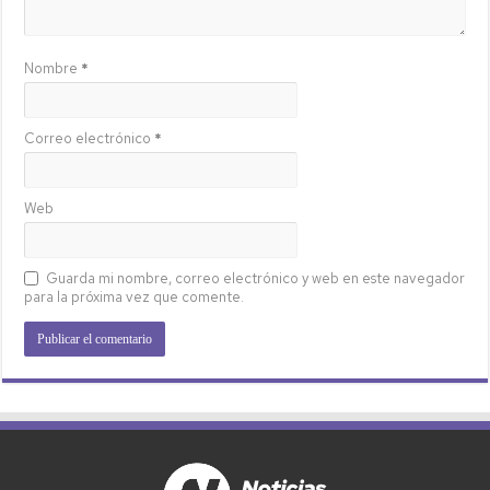
Nombre
*
Correo electrónico
*
Web
Guarda mi nombre, correo electrónico y web en este navegador
para la próxima vez que comente.