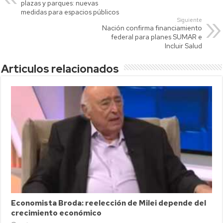
A
Li
ar
plazas y parques: nuevas
p
nk
tir
medidas para espacios públicos
Siguiente
p
Nación confirma financiamiento
federal para planes SUMAR e
Incluir Salud
Articulos relacionados
Economista Broda: reelección de Milei depende del
crecimiento económico