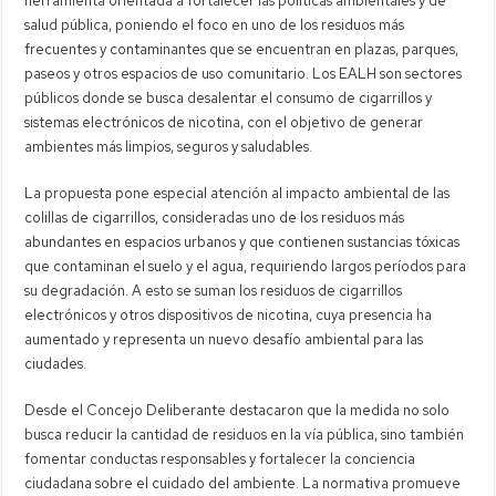
herramienta orientada a fortalecer las políticas ambientales y de
salud pública, poniendo el foco en uno de los residuos más
frecuentes y contaminantes que se encuentran en plazas, parques,
paseos y otros espacios de uso comunitario. Los EALH son sectores
públicos donde se busca desalentar el consumo de cigarrillos y
sistemas electrónicos de nicotina, con el objetivo de generar
ambientes más limpios, seguros y saludables.
La propuesta pone especial atención al impacto ambiental de las
colillas de cigarrillos, consideradas uno de los residuos más
abundantes en espacios urbanos y que contienen sustancias tóxicas
que contaminan el suelo y el agua, requiriendo largos períodos para
su degradación. A esto se suman los residuos de cigarrillos
electrónicos y otros dispositivos de nicotina, cuya presencia ha
aumentado y representa un nuevo desafío ambiental para las
ciudades.
Desde el Concejo Deliberante destacaron que la medida no solo
busca reducir la cantidad de residuos en la vía pública, sino también
fomentar conductas responsables y fortalecer la conciencia
ciudadana sobre el cuidado del ambiente. La normativa promueve