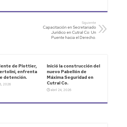
Siguiente
Capacitación en Secretariado
Jurídico en Cutral Co: Un
Puente hacia el Derecho.
ente de Plottier,
Inició la construcción del
ertolini, enfrenta
nuevo Pabellón de
e detención.
Máxima Seguridad en
Cutral Co.
28, 2026
abril 24, 2026