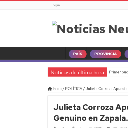
Login
PAÍS
PROVINCIA
Noticias de última hora
Primer buq
Inicio
/
POLÍTICA
/
Julieta Corroza Apuesta 
Julieta Corroza Ap
Genuino en Zapala.