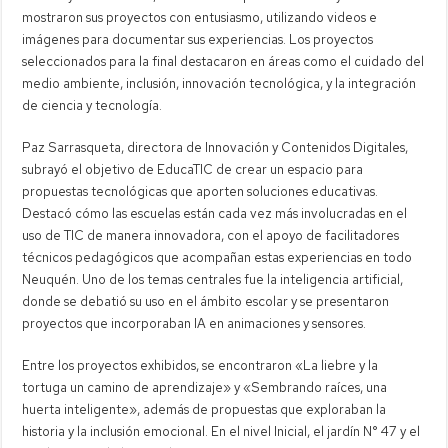
mostraron sus proyectos con entusiasmo, utilizando videos e
imágenes para documentar sus experiencias. Los proyectos
seleccionados para la final destacaron en áreas como el cuidado del
medio ambiente, inclusión, innovación tecnológica, y la integración
de ciencia y tecnología.
Paz Sarrasqueta, directora de Innovación y Contenidos Digitales,
subrayó el objetivo de EducaTIC de crear un espacio para
propuestas tecnológicas que aporten soluciones educativas.
Destacó cómo las escuelas están cada vez más involucradas en el
uso de TIC de manera innovadora, con el apoyo de facilitadores
técnicos pedagógicos que acompañan estas experiencias en todo
Neuquén. Uno de los temas centrales fue la inteligencia artificial,
donde se debatió su uso en el ámbito escolar y se presentaron
proyectos que incorporaban IA en animaciones y sensores.
Entre los proyectos exhibidos, se encontraron «La liebre y la
tortuga un camino de aprendizaje» y «Sembrando raíces, una
huerta inteligente», además de propuestas que exploraban la
historia y la inclusión emocional. En el nivel Inicial, el jardín N° 47 y el