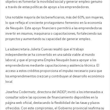
objetivo es fomentar la movilidad social y generar empleo genuino
a través de estas políticas de apoyo a los emprendedores.
Una notable mayoría de los beneficiarios, más del 60%, son mujeres,
lo que refleja el creciente protagonismo femenino en la economía
de Neuquén. Este apoyo financiero permitirá a las emprendedoras
invertir en insumos, maquinaria o capacitaciones, fortaleciendo sus
proyectos y aumentando su capacidad de generar empleo.
La subsecretaria Julieta Cuevas resaltó que el trabajo
independiente se ha convertido en una salida viable al mundo
laboral, y que el programa Emplea Neuquén busca apoyar a los
emprendedores mediante capacitaciones y asistencia técnica. El
acceso a estos créditos proporciona el impulso necesario para que
los emprendimientos crezcan y contribuyan al desarrollo económico
local.
Josefina Codermatz, directora del IADEP, invitó a los interesados a
consultar sobre las opciones de financiamiento disponibles en la
página web oficial, destacando la flexibilidad de las tasas y plazos
ofrecidos. Con este compromiso, el Gobierno provincial reafirma su