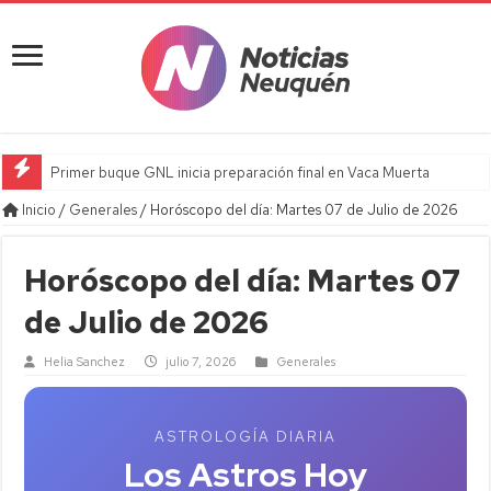
Primer buque GNL inicia preparación final en Vaca Muerta
Inicio
/
Generales
/
Horóscopo del día: Martes 07 de Julio de 2026
Horóscopo del día: Martes 07
de Julio de 2026
Helia Sanchez
julio 7, 2026
Generales
ASTROLOGÍA DIARIA
Los Astros Hoy