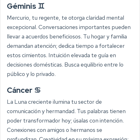
Géminis ♊
Mercurio, tu regente, te otorga claridad mental
excepcional. Conversaciones importantes pueden
llevar a acuerdos beneficiosos. Tu hogar y familia
demandan atención; dedica tiempo a fortalecer
estos cimientos. Intuición elevada te guía en
decisiones domésticas. Busca equilibrio entre lo
público y lo privado.
Cáncer ♋
La Luna creciente ilumina tu sector de
comunicación y hermandad. Tus palabras tienen
poder transformador hoy; úsalas con intención.
Conexiones con amigos o hermanos se
profundizan. Creatividad en su máxima expresión;